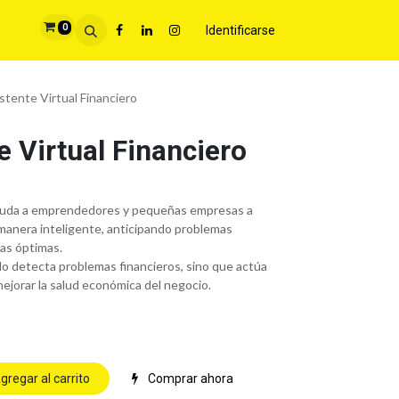
0
Identificarse
istente Virtual Financiero
e Virtual Financiero
ayuda a emprendedores y pequeñas empresas a
 manera inteligente, anticipando problemas
ias óptimas.
lo detecta problemas financieros, sino que actúa
ejorar la salud económica del negocio.
gregar al carrito
Comprar ahora