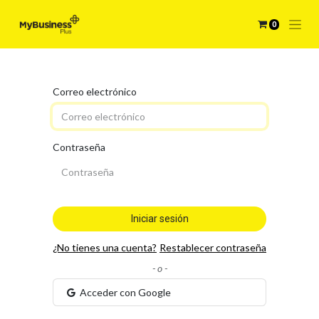
0
Correo electrónico
Contraseña
Iniciar sesión
¿No tienes una cuenta?
Restablecer contraseña
- o -
Acceder con Google