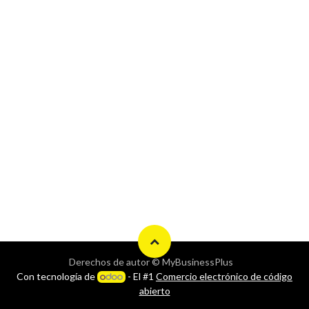
Derechos de autor © MyBusinessPlus
Con tecnología de
- El #1
Comercio electrónico de código
abierto