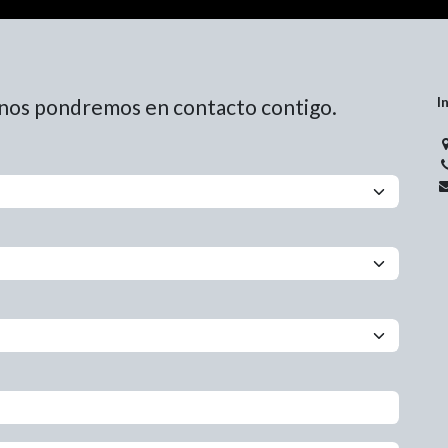
I
y nos pondremos en contacto contigo.