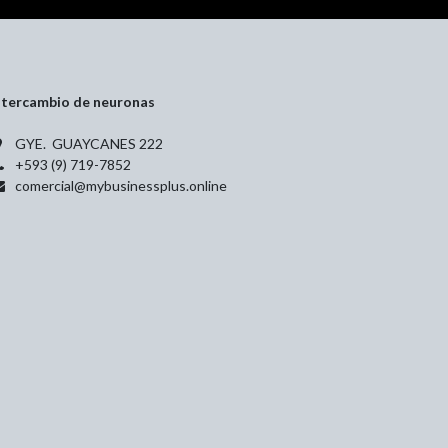
ntercambio de neuronas
GYE. GUAYCANES 222
+593 (9) 719-7852
comercial@mybusinessplus.online