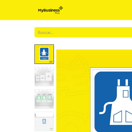
Inicio
Para t