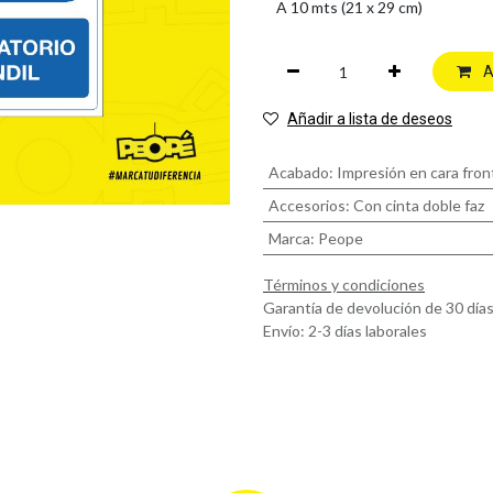
A
Añadir a lista de deseos
Acabado
:
Impresión en cara fron
Accesorios
:
Con cinta doble faz
Marca
:
Peope
Términos y condiciones
Garantía de devolución de 30 día
Envío: 2-3 días laborales