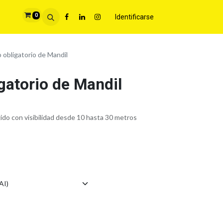
0
Identificarse
 obligatorio de Mandil
gatorio de Mandil
gido con visibilidad desde 10 hasta 30 metros