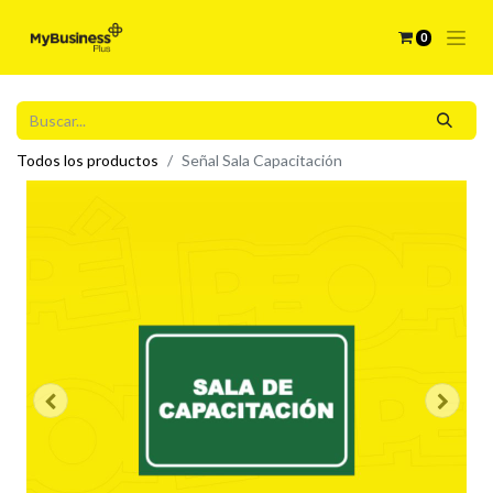
0
Todos los productos
Señal Sala Capacitación