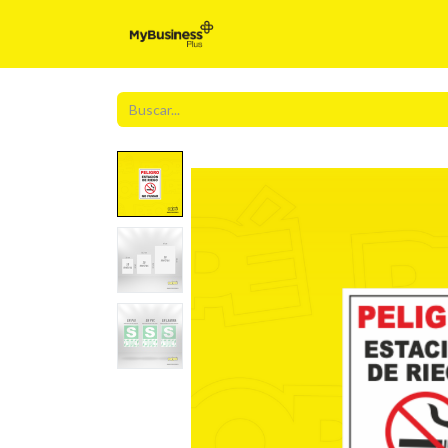
Inicio
Para t