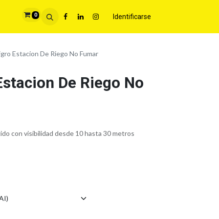
0
Identificarse
igro Estacion De Riego No Fumar
Estacion De Riego No
gido con visibilidad desde 10 hasta 30 metros