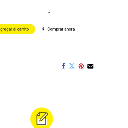
gregar al carrito
Comprar ahora
s