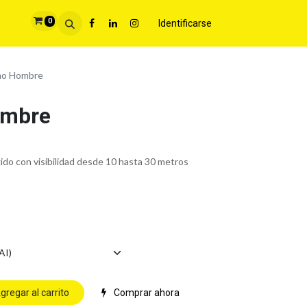
0
Identificarse
ño Hombre
ombre
gido con visibilidad desde 10 hasta 30 metros
gregar al carrito
Comprar ahora