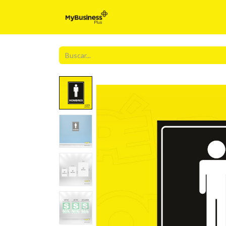
Inicio
Para t