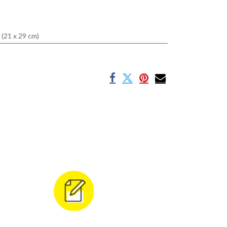
 (21 x 29 cm)
s