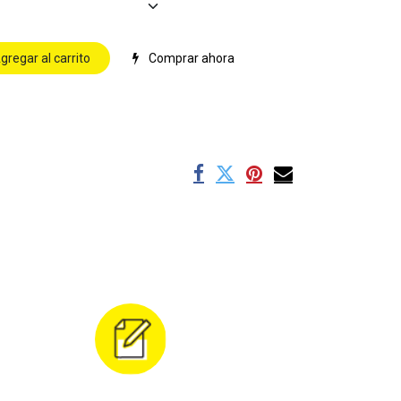
gregar al carrito
Comprar ahora
s