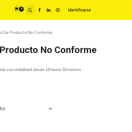
0
Identificarse
ea De Producto No Conforme
 Producto No Conforme
gido con visibilidad desde 10 hasta 30 metros