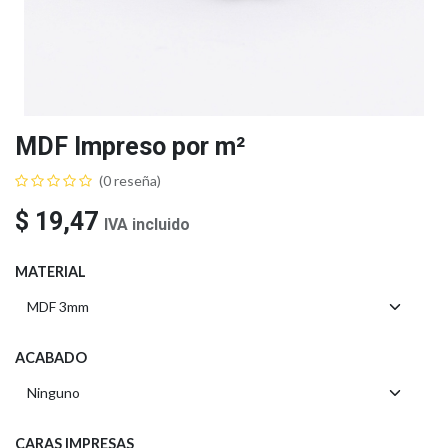
MDF Impreso por m²
(0 reseña)
$
19,47
IVA incluido
MATERIAL
ACABADO
CARAS IMPRESAS