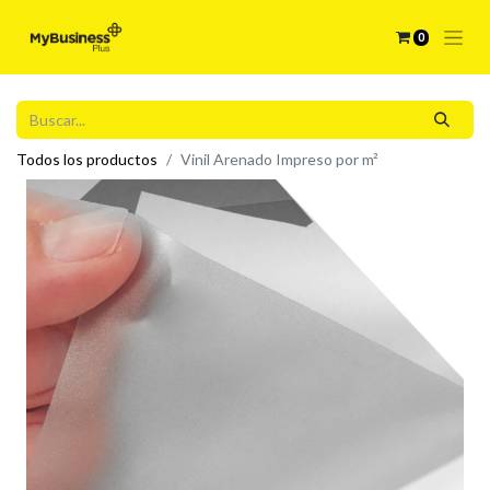
0
Todos los productos
Vinil Arenado Impreso por m²