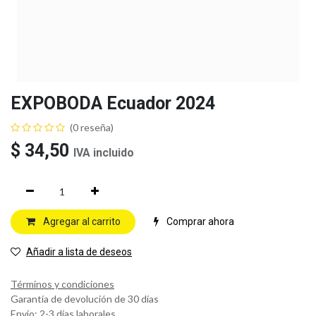
EXPOBODA Ecuador 2024
(0 reseña)
$
34,50
IVA incluido
Agregar al carrito
Comprar ahora
Añadir a lista de deseos
Términos y condiciones
Garantía de devolución de 30 días
Envío: 2-3 días laborales