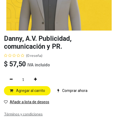
Danny, A.V. Publicidad,
comunicación y PR.
(0 reseña)
$
57,50
IVA incluido
Agregar al carrito
Comprar ahora
Añadir a lista de deseos
Términos y condiciones