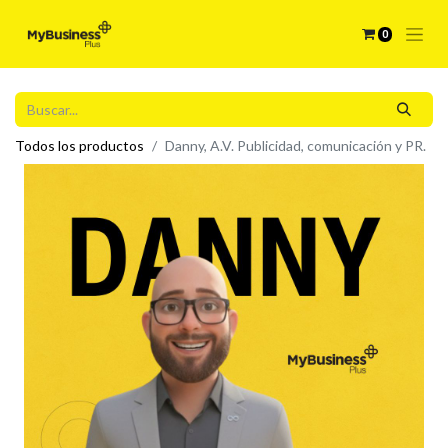
0
Todos los productos
Danny, A.V. Publicidad, comunicación y PR.