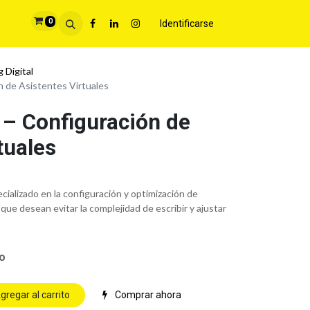
0
Identificarse
 Digital
 de Asistentes Virtuales
– Configuración de
tuales
ializado en la configuración y optimización de
 que desean evitar la complejidad de escribir y ajustar
do
gregar al carrito
Comprar ahora