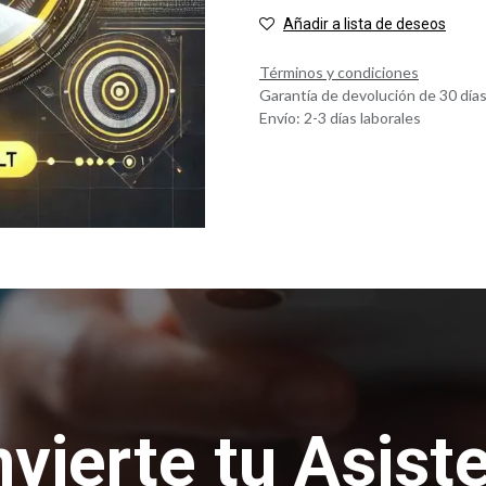
Añadir a lista de deseos
Términos y condiciones
Garantía de devolución de 30 día
Envío: 2-3 días laborales
vierte tu Asist