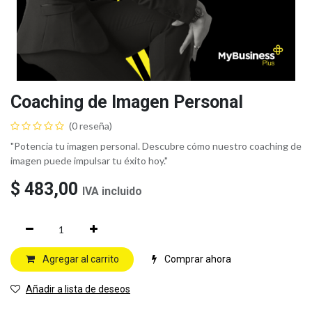
Coaching de Imagen Personal
(0 reseña)
"Potencia tu imagen personal. Descubre cómo nuestro coaching de
imagen puede impulsar tu éxito hoy."
$
483,00
IVA incluido
Agregar al carrito
Comprar ahora
Añadir a lista de deseos