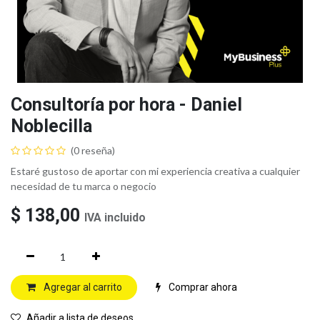
Consultoría por hora - Daniel
Noblecilla
(0 reseña)
Estaré gustoso de aportar con mi experiencia creativa a cualquier
necesidad de tu marca o negocio
$
138,00
IVA incluido
Agregar al carrito
Comprar ahora
Añadir a lista de deseos