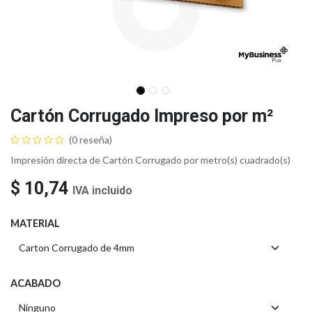
Cartón Corrugado Impreso por m²
(0 reseña)
Impresión directa de Cartón Corrugado por metro(s) cuadrado(s)
$
10,74
IVA incluido
MATERIAL
ACABADO