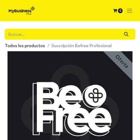
0
Todos los productos
Suscripción Befree Profesional
Oferta