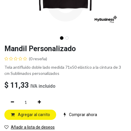
Mandil Personalizado
(0 reseña)
Tela antifluido doble lado medida 71x50 elástico a la cintura de 3
cm Sublimados personalizados
$
11,33
IVA incluido
Agregar al carrito
Comprar ahora
Añadir a lista de deseos