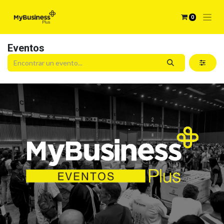
0
Eventos