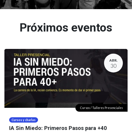
Próximos eventos
ABR.
30
Cursos / Talleres Presenciales
Cursos y charlas
IA Sin Miedo: Primeros Pasos para +40