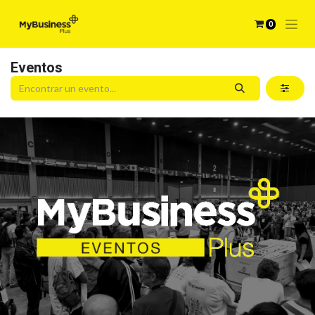
0
Eventos