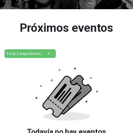
Próximos eventos
Feria y exposiones
×
Todavía no hay eventos