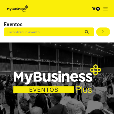
0
Eventos