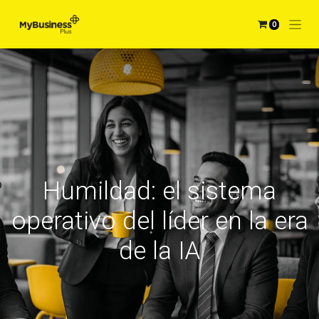
0
Humildad: el sistema
operativo del líder en la era
de la IA