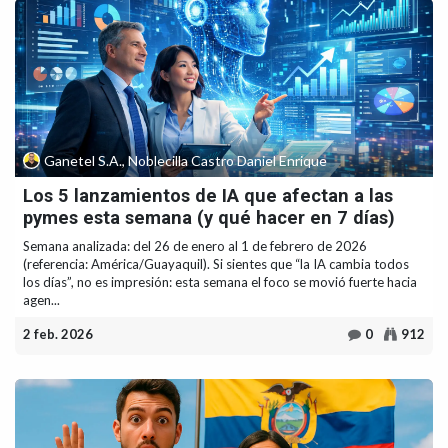
Ganetel S.A., Noblecilla Castro Daniel Enrique
Los 5 lanzamientos de IA que afectan a las
pymes esta semana (y qué hacer en 7 días)
Semana analizada: del 26 de enero al 1 de febrero de 2026
(referencia: América/Guayaquil). Si sientes que “la IA cambia todos
los días”, no es impresión: esta semana el foco se movió fuerte hacia
agen...
2 feb. 2026
0
912