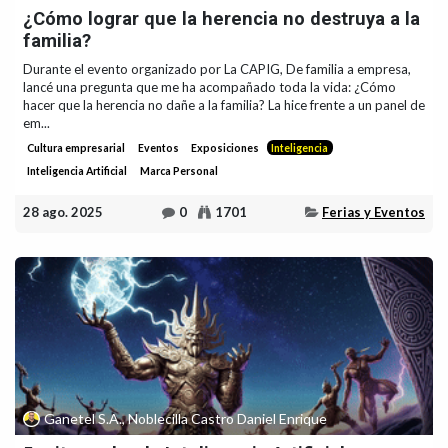
¿Cómo lograr que la herencia no destruya a la
familia?
Durante el evento organizado por La CAPIG, De familia a empresa,
lancé una pregunta que me ha acompañado toda la vida: ¿Cómo
hacer que la herencia no dañe a la familia? La hice frente a un panel de
em...
Cultura empresarial
Eventos
Exposiciones
Inteligencia
Inteligencia Artificial
Marca Personal
28 ago. 2025
0
1701
Ferias y Eventos
Ganetel S.A., Noblecilla Castro Daniel Enrique