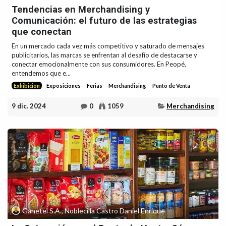
Tendencias en Merchandising y
Comunicación: el futuro de las estrategias
que conectan
En un mercado cada vez más competitivo y saturado de mensajes
publicitarios, las marcas se enfrentan al desafío de destacarse y
conectar emocionalmente con sus consumidores. En Peopé,
entendemos que e...
Exhibicion
Exposiciones
Ferias
Merchandising
Punto de Venta
9 dic. 2024
0
1059
Merchandising
Ganetel S.A., Noblecilla Castro Daniel Enrique