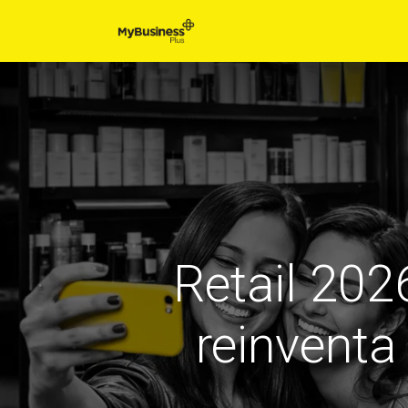
Inicio
Retail 202
reinventa