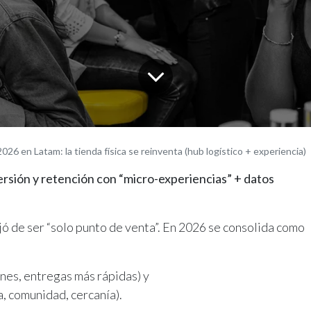
2026 en Latam: la tienda física se reinventa (hub logístico + experiencia)
sión y retención con “micro-experiencias” + datos
ejó de ser “solo punto de venta”. En 2026 se consolida como
ones, entregas más rápidas) y
, comunidad, cercanía).