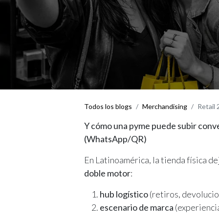
Todos los blogs
Merchandising
Retail 
Y cómo una pyme puede subir conver
(WhatsApp/QR)
En Latinoamérica, la tienda física d
doble motor
:
hub logístico
(retiros, devoluci
escenario de marca
(experiencia