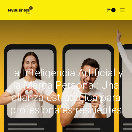
0
La Inteligencia Artificial y
la Marca Personal: Una
alianza estratégica para
profesionales resilientes