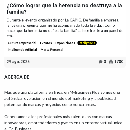
¿Cómo lograr que la herencia no destruya a la
familia?
Durante el evento organizado por La CAPIG, De familia a empresa,
lancé una pregunta que me ha acompañado toda la vida: ¿Cómo
hacer que la herencia no dañe a la familia? La hice frente a un panel de
em...
Cultura empresarial
Eventos
Exposiciones
Inteligencia
Inteligencia Artificial
Marca Personal
29 ago. 2025
0
1700
ACERCA DE
Más que una plataforma en línea, en MyBusinessPlus somos una
auténtica revolución en el mundo del marketing y la publicidad,
potenciando marcas y negocios como nunca antes.
Conectamos a los profesionales más talentosos con marcas
innovadoras, emprendedores y pymes en un entorno virtual único:
el Co-Business.