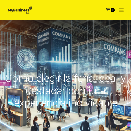
0
Cómo elegir la feria ideal y
destacar con una
experiencia inolvidable