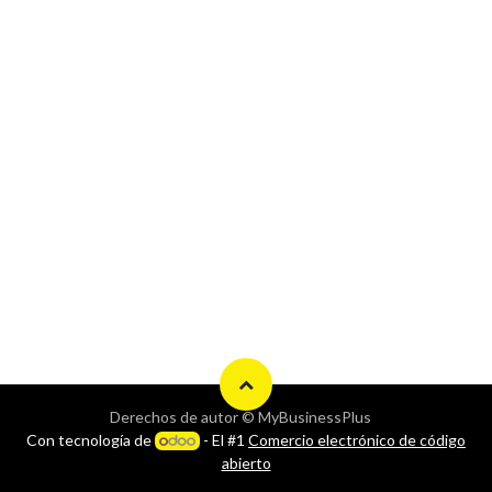
Derechos de autor © MyBusinessPlus
Con tecnología de
- El #1
Comercio electrónico de código
abierto