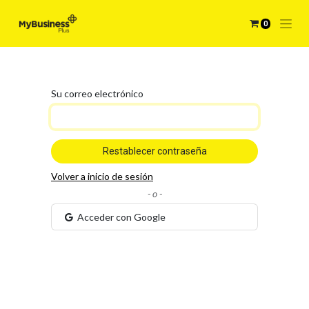
0
Su correo electrónico
Restablecer contraseña
Volver a inicio de sesión
- o -
Acceder con Google