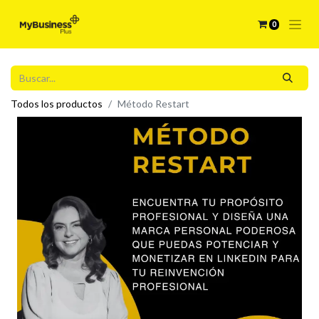
0
Todos los productos
Método Restart