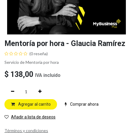
Mentoría por hora - Glaucia Ramírez
(0 reseña)
Servicio de Mentoría por hora
$
138,00
IVA incluido
Agregar al carrito
Comprar ahora
Añadir a lista de deseos
Términos y condiciones