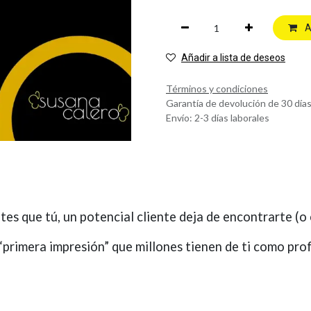
A
Añadir a lista de deseos
Términos y condiciones
Garantía de devolución de 30 día
Envío: 2-3 días laborales
s que tú, un potencial cliente deja de encontrarte (o c
a “primera impresión” que millones tienen de ti como pro