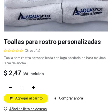
Toallas para rostro personalizadas
(0 reseña)
Toalla para rostro personalizada con logo bordado de hast maximo
8 cm de ancho.
$
2,47
IVA incluido
Agregar al carrito
Comprar ahora
Añadir a lista de deseos