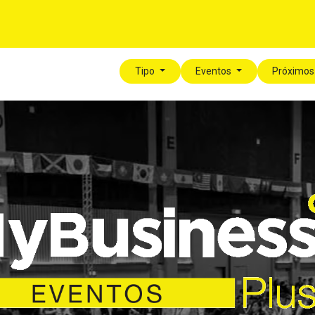
Para tí
Para tu Empresa
Blog
Eventos
Tipo
Eventos
Próximos