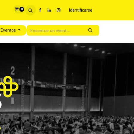
0
Identificarse
 Eventos