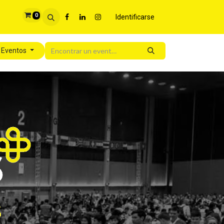
0
Identificarse
 Eventos