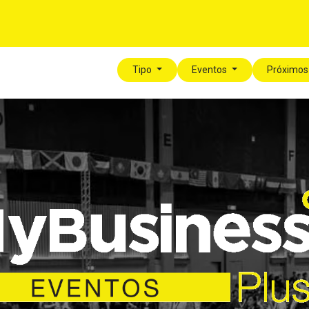
Para tí
Para tu Empresa
Blog
Eventos
Tipo
Eventos
Próximos