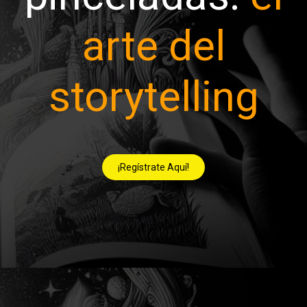
arte del
storytelling
¡Regístrate Aquí!