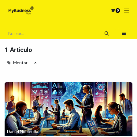
0
1 Articulo
Mentor
×
Daniel Noblecilla