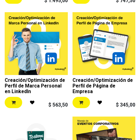
$
1.495,00
$
747,50
Creación/Optimización de
Creación/Optimización de
Perfil de Marca Personal
Perfil de Página de
en LinkedIn
Empresa
$
563,50
$
345,00