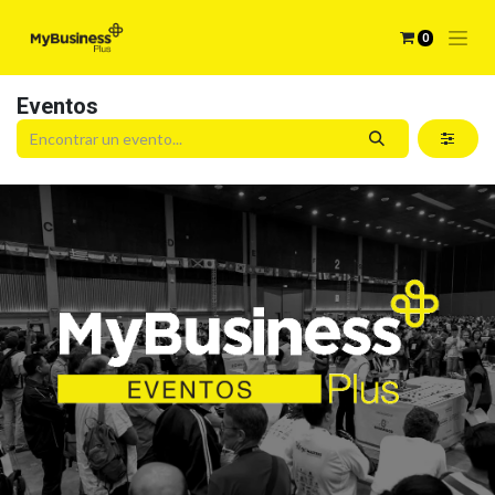
0
Eventos