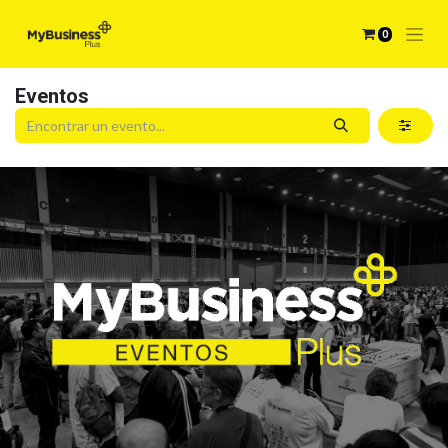
0
Eventos