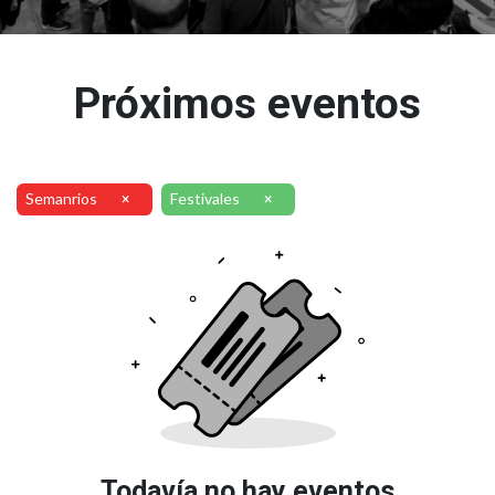
Próximos eventos
Semanrios
Festivales
×
×
Todavía no hay eventos