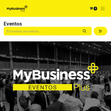
0
Eventos