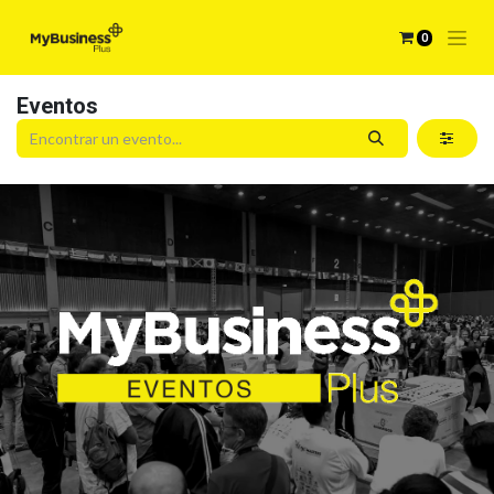
0
Eventos