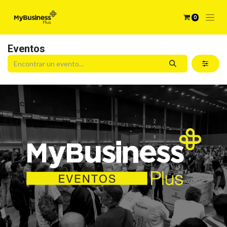
0
Eventos