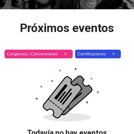
Próximos eventos
Congresos / Convenciones
Certificaciones
×
×
Todavía no hay eventos