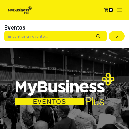
0
Eventos