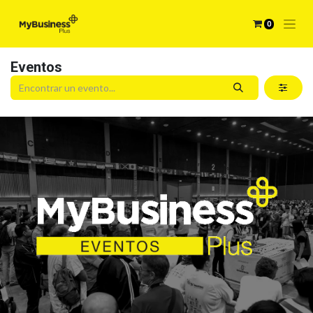
0
Eventos