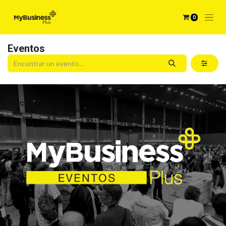
0
Eventos