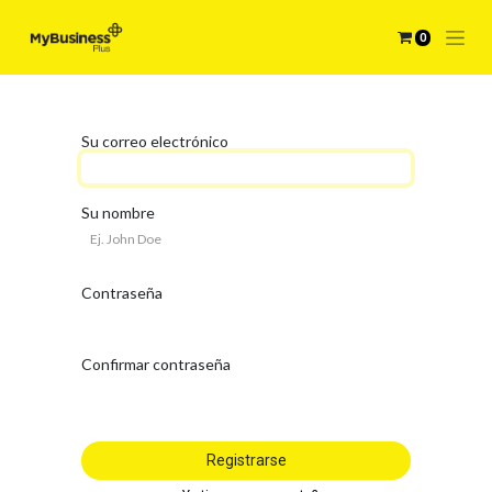
0
Su correo electrónico
Su nombre
Contraseña
Confirmar contraseña
Registrarse