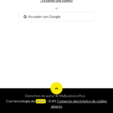
¿Ya tienes una cuenta?
- o -
Acceder con Google
Derechos de autor © MyBusinessPlus
Con tecnología de
- El #1
Comercio electrónico de código
abierto