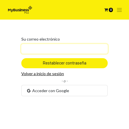
0
Su correo electrónico
Restablecer contraseña
Volver a inicio de sesión
- o -
Acceder con Google