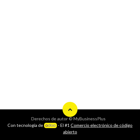
Derechos de autor © MyBusinessPlus
Con tecnología de
- El #1
Comercio electrónico de código
abierto