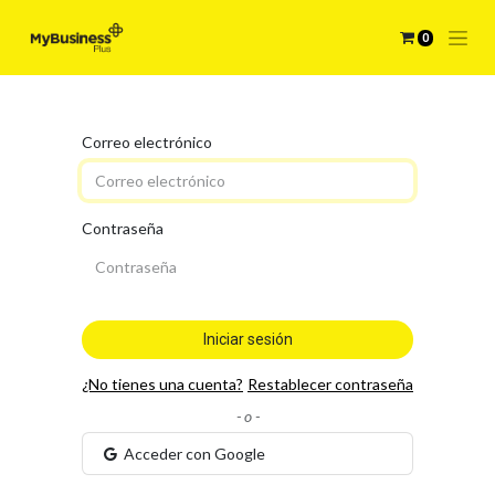
0
Correo electrónico
Contraseña
Iniciar sesión
¿No tienes una cuenta?
Restablecer contraseña
- o -
Acceder con Google