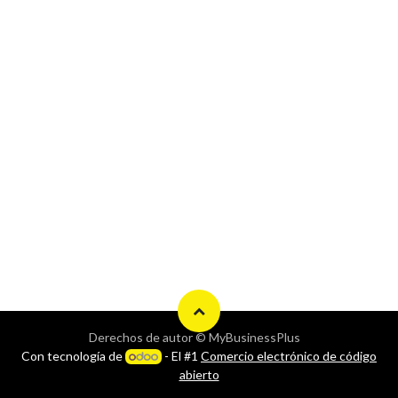
Derechos de autor © MyBusinessPlus
Con tecnología de
- El #1
Comercio electrónico de código
abierto